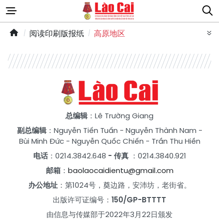
阅读印刷版报纸
高原地区
总编辑
：Lê Trường Giang
副总编辑
：
Nguyễn Tiến Tuấn
-
Nguyễn Thành Nam
-
Bùi Minh Đức
-
Nguyễn Quốc Chiến
-
Trần Thu Hiền
电话
：0214.3842.648
- 传真
：0214.3840.921
邮箱
：
baolaocaidientu@gmail.com
办公地址
：第1024号，奠边路，安沛坊，老街省。
出版许可证编号：
150/GP-BTTTT
由信息与传媒部于2022年3月22日颁发