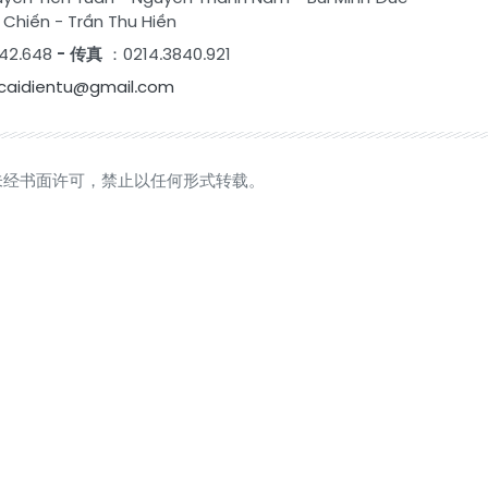
 Chiến
-
Trần Thu Hiền
42.648
- 传真
：0214.3840.921
caidientu@gmail.com
未经书面许可，禁止以任何形式转载。