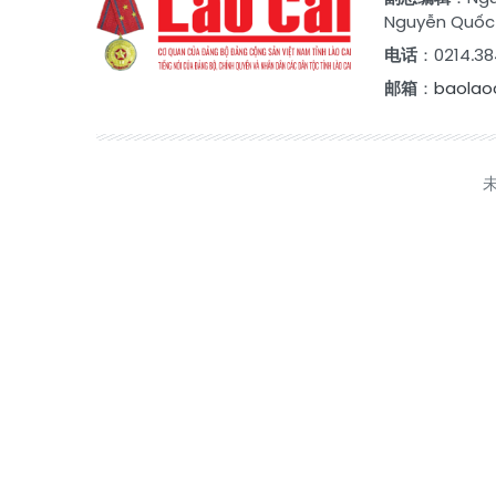
Nguyễn Quốc
电话
：0214.38
邮箱
：
baolao