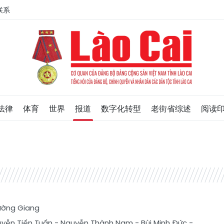
联系
法律
体育
世界
报道
数字化转型
老街省综述
阅读
ường Giang
yễn Tiến Tuấn
-
Nguyễn Thành Nam
-
Bùi Minh Đức
-