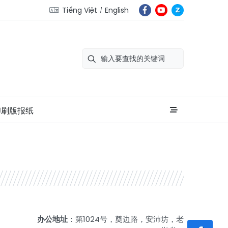
Tiếng Việt
English
印刷版报纸
办公地址
：第1024号，奠边路，安沛坊，老