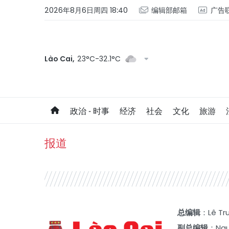
2026年8月6日周四 18:40
编辑部邮箱
广告
Lào Cai,
23°C-32.1°C
政治 - 时事
经济
社会
文化
旅游
报道
总编辑
：Lê Tr
副总编辑
：
Ngu