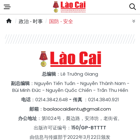
政治 - 时事
国防 - 安全
总编辑
：Lê Trường Giang
副总编辑
：
Nguyễn Tiến Tuấn
-
Nguyễn Thành Nam
-
Bùi Minh Đức
-
Nguyễn Quốc Chiến
-
Trần Thu Hiền
电话
：0214.3842.648
- 传真
：0214.3840.921
邮箱
：
baolaocaidientu@gmail.com
办公地址
：第1024号，奠边路，安沛坊，老街省。
出版许可证编号：
150/GP-BTTTT
由信息与传媒部于2022年3月22日颁发