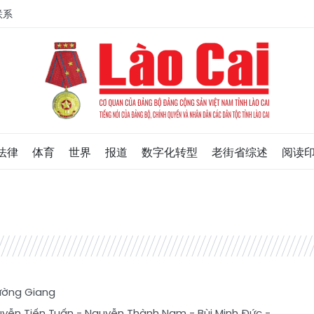
联系
法律
体育
世界
报道
数字化转型
老街省综述
阅读
ường Giang
yễn Tiến Tuấn
-
Nguyễn Thành Nam
-
Bùi Minh Đức
-