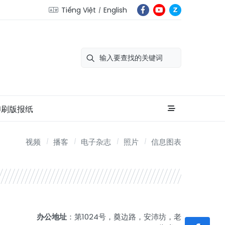
Tiếng Việt
English
印刷版报纸
视频
播客
电子杂志
照片
信息图表
办公地址
：第1024号，奠边路，安沛坊，老