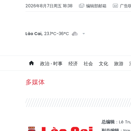
2026年8月7日周五 18:38
编辑部邮箱
广告
Lào Cai,
23.1°C-36°C
政治 - 时事
经济
社会
文化
旅游
多媒体
总编辑
：Lê Tr
副总编辑
：
Ngu