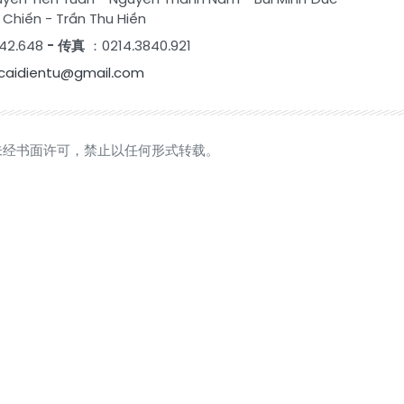
 Chiến
-
Trần Thu Hiền
42.648
- 传真
：0214.3840.921
caidientu@gmail.com
未经书面许可，禁止以任何形式转载。