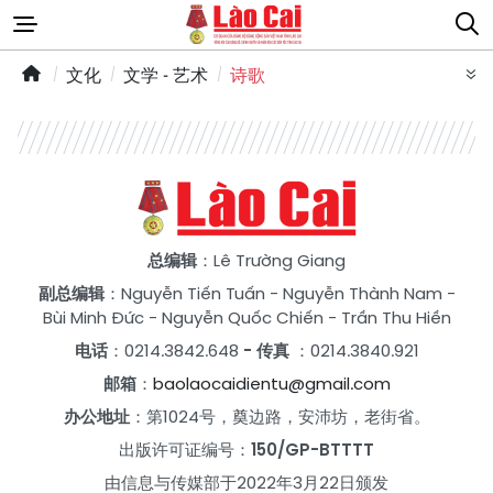
文化
文学 - 艺术
诗歌
总编辑
：Lê Trường Giang
副总编辑
：
Nguyễn Tiến Tuấn
-
Nguyễn Thành Nam
-
Bùi Minh Đức
-
Nguyễn Quốc Chiến
-
Trần Thu Hiền
电话
：0214.3842.648
- 传真
：0214.3840.921
邮箱
：
baolaocaidientu@gmail.com
办公地址
：第1024号，奠边路，安沛坊，老街省。
出版许可证编号：
150/GP-BTTTT
由信息与传媒部于2022年3月22日颁发